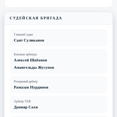
СУДЕЙСКАЯ БРИГАДА
Главный судья
Саят Суликанов
Боковые арбитры
Алексей Шабанов
Амангельды Жусупов
Резервный арбитр
Рамазан Нурдинов
Арбитр VAR
Данияр Сахи