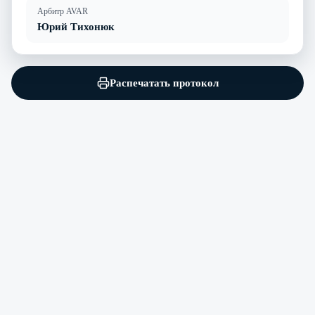
Арбитр AVAR
Юрий Тихонюк
Распечатать протокол