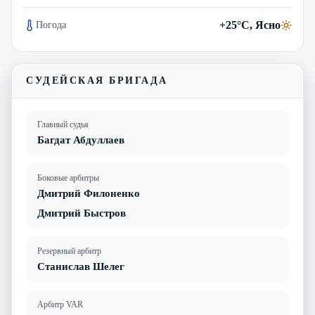
+25°C, Ясно
Погода
СУДЕЙСКАЯ БРИГАДА
Главный судья
Багдат Абдуллаев
Боковые арбитры
Дмитрий Филоненко
Дмитрий Быстров
Резервный арбитр
Станислав Шелег
Арбитр VAR