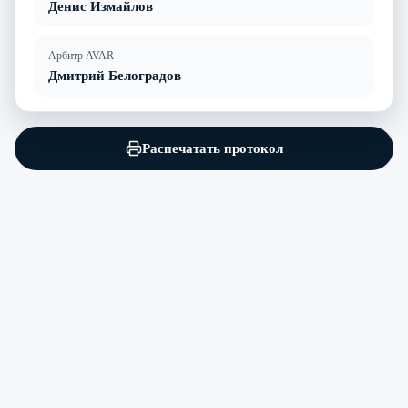
Денис Измайлов
Арбитр AVAR
Дмитрий Белоградов
Распечатать протокол