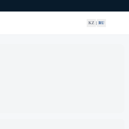
KZ
|
RU