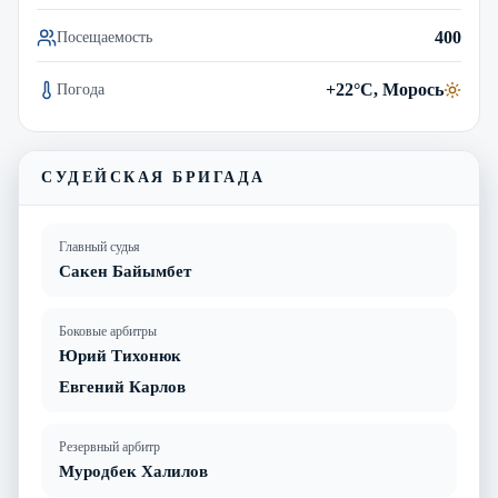
400
Посещаемость
+22°C, Морось
Погода
СУДЕЙСКАЯ БРИГАДА
Главный судья
Сакен Байымбет
Боковые арбитры
Юрий Тихонюк
Евгений Карлов
Резервный арбитр
Муродбек Халилов