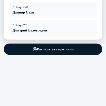
Арбитр VAR
Данияр Сахи
Арбитр AVAR
Дмитрий Белоградов
Распечатать протокол