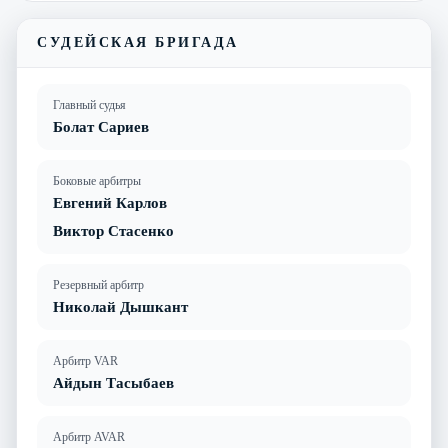
СУДЕЙСКАЯ БРИГАДА
Главный судья
Болат Сариев
Боковые арбитры
Евгений Карлов
Виктор Стасенко
Резервный арбитр
Николай Дышкант
Арбитр VAR
Айдын Тасыбаев
Арбитр AVAR