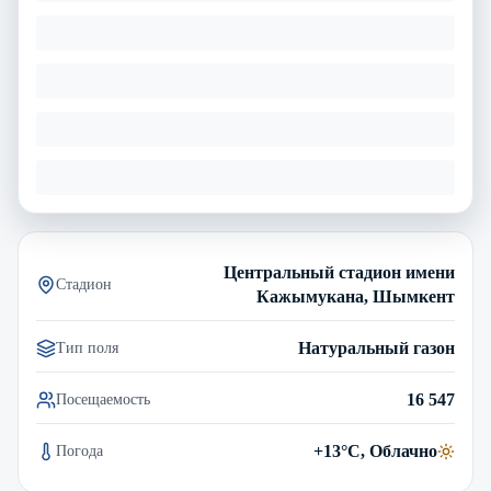
Центральный стадион имени
Стадион
Кажымукана, Шымкент
Натуральный газон
Тип поля
16 547
Посещаемость
+13°C, Облачно
Погода