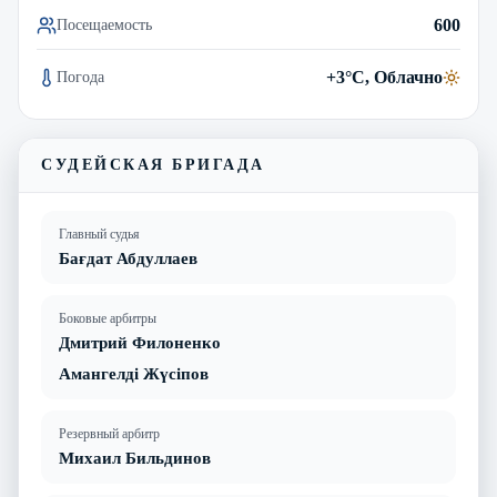
600
Посещаемость
+3°C, Облачно
Погода
СУДЕЙСКАЯ БРИГАДА
Главный судья
Бағдат Абдуллаев
Боковые арбитры
Дмитрий Филоненко
Амангелді Жүсіпов
Резервный арбитр
Михаил Бильдинов