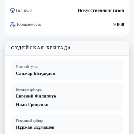
Искусственный газон
Тип поля
9 000
Посещаемость
СУДЕЙСКАЯ БРИГАДА
Главный судья
Санжар Ысқақаов
Боковые арбитры
Евгений Филипчук
Иван Гриценко
Резервный арбитр
Нұржан Жұмашев