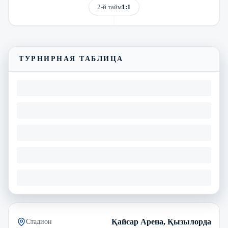
2-й тайм
1:1
Смотреть трансляцию
Видеообзор матча
ТУРНИРНАЯ ТАБЛИЦА
Қайсар Арена, Қызылорда
Стадион