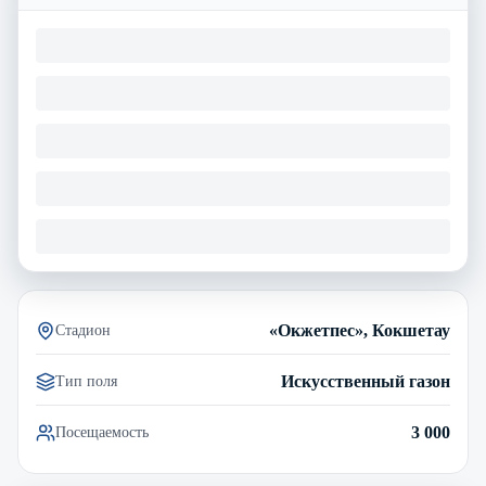
«Окжетпес», Кокшетау
Стадион
Искусственный газон
Тип поля
3 000
Посещаемость