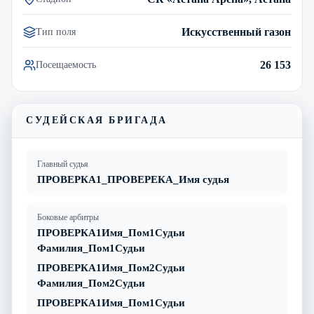
Искусственный газон
Тип поля
26 153
Посещаемость
СУДЕЙСКАЯ БРИГАДА
Главный судья
ПРОВЕРКА1_ПРОВЕРЕКА_Имя судья
Боковые арбитры
ПРОВЕРКА1Имя_Пом1Судьи
Фамилия_Пом1Судьи
ПРОВЕРКА1Имя_Пом2Судьи
Фамилия_Пом2Судьи
ПРОВЕРКА1Имя_Пом1Судьи