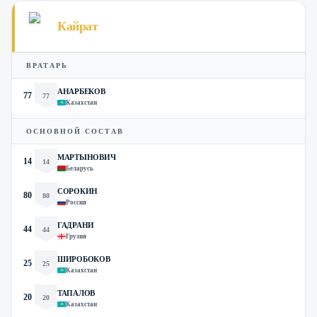
Кайрат
ВРАТАРЬ
АНАРБЕКОВ
77
77
Казахстан
ОСНОВНОЙ СОСТАВ
МАРТЫНОВИЧ
14
14
Беларусь
СОРОКИН
80
80
Россия
ГАДРАНИ
44
44
Грузия
ШИРОБОКОВ
25
25
Казахстан
ТАПАЛОВ
20
20
Казахстан