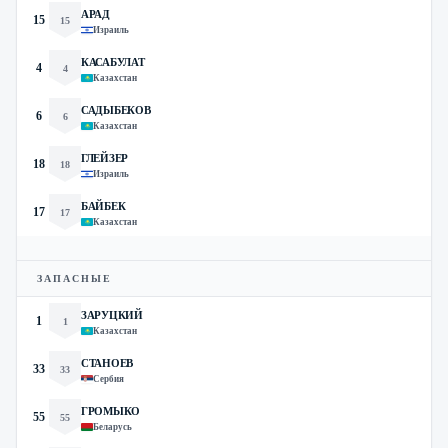
АРАД
15
15
Израиль
КАСАБУЛАТ
4
4
Казахстан
САДЫБЕКОВ
6
6
Казахстан
ГЛЕЙЗЕР
18
18
Израиль
БАЙБЕК
17
17
Казахстан
ЗАПАСНЫЕ
ЗАРУЦКИЙ
1
1
Казахстан
СТАНОЕВ
33
33
Сербия
ГРОМЫКО
55
55
Беларусь