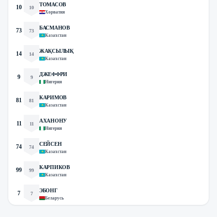
ТОМАСОВ
10
10
Хорватия
БАСМАНОВ
73
73
Казахстан
ЖАҚСЫЛЫҚ
14
14
Казахстан
ДЖЕФФРИ
9
9
Нигерия
КАРИМОВ
81
81
Казахстан
АХАНОНУ
11
11
Нигерия
СЕЙСЕН
74
74
Казахстан
КАРПИКОВ
99
99
Казахстан
ЭБОНГ
7
7
Беларусь