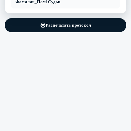
Фамилия_Пом1Судьи
Распечатать протокол