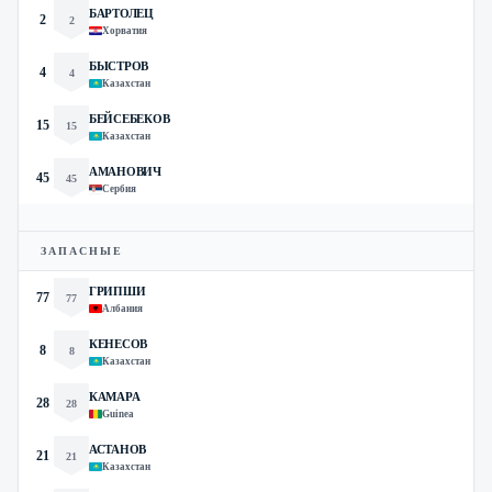
БАРТОЛЕЦ
2
2
Хорватия
БЫСТРОВ
4
4
Казахстан
БЕЙСЕБЕКОВ
15
15
Казахстан
АМАНОВИЧ
45
45
Сербия
ЗАПАСНЫЕ
ГРИПШИ
77
77
Албания
КЕНЕСОВ
8
8
Казахстан
КАМАРА
28
28
Guinea
АСТАНОВ
21
21
Казахстан