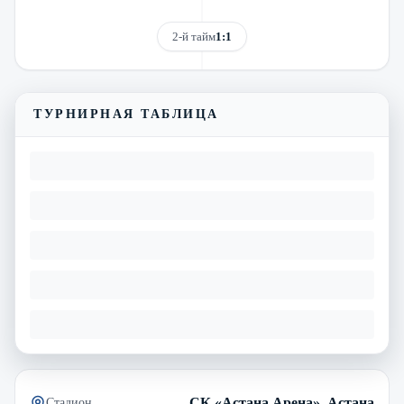
2-й тайм
1:1
ТУРНИРНАЯ ТАБЛИЦА
СК «Астана Арена», Астана
Стадион