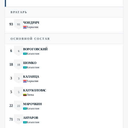
ВРАТАРЬ
ЧОНДРИЧ
93
93
Хорватия
ОСНОВНОЙ СОСТАВ
ВОРОГОВСКИЙ
6
6
Казахстан
ШОМКО
18
18
Казахстан
КАЛАИЦА
3
3
Хорватия
КАЗУКОЛОВАС
5
5
Литва
МАРОЧКИН
22
22
Казахстан
АНУАРОВ
71
71
Казахстан