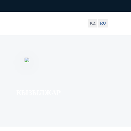
KZ
|
RU
КЫЗЫЛЖАР