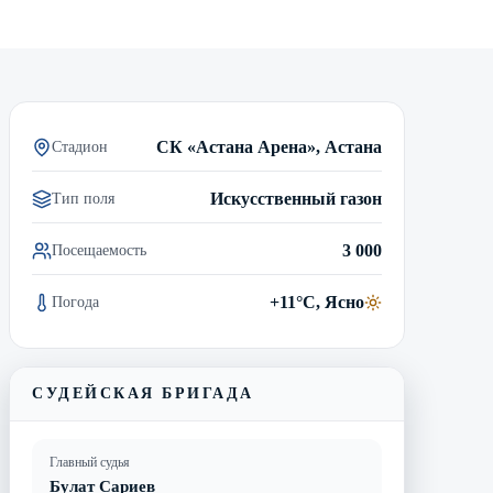
Смотреть трансляцию
Видеообзор матча
СК «Астана Арена», Астана
Стадион
Искусственный газон
Тип поля
3 000
Посещаемость
+11°C, Ясно
Погода
СУДЕЙСКАЯ БРИГАДА
Главный судья
Булат Сариев