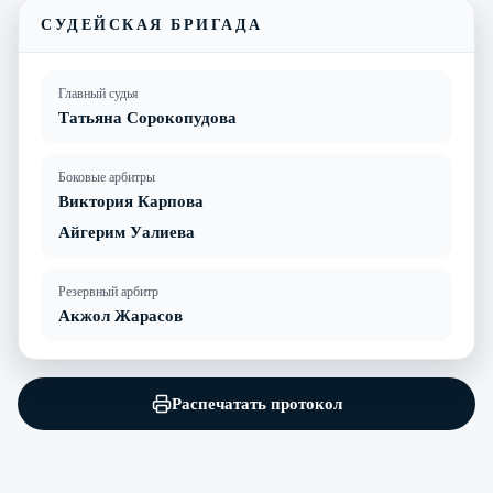
СУДЕЙСКАЯ БРИГАДА
Главный судья
Татьяна Сорокопудова
Боковые арбитры
Виктория Карпова
Айгерим Уалиева
Резервный арбитр
Акжол Жарасов
Распечатать протокол