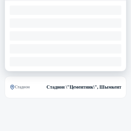
Стадион \"Цементник\", Шымкент
Стадион