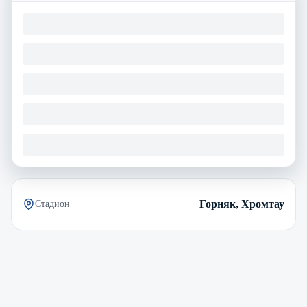
Горняк, Хромтау
Стадион