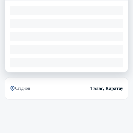
Талас, Каратау
Стадион