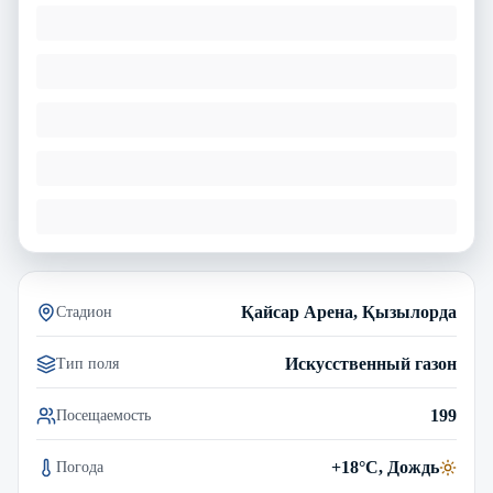
Қайсар Арена, Қызылорда
Стадион
Искусственный газон
Тип поля
199
Посещаемость
+18°C, Дождь
Погода