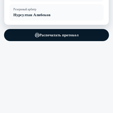
Резервный арбитр
Нурсултан Алибеков
Распечатать протокол