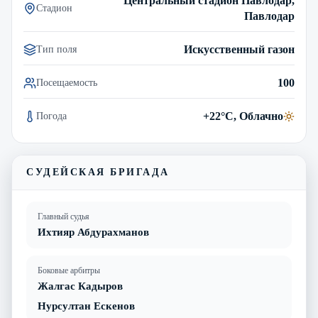
Центральный стадион Павлодар,
Стадион
Павлодар
Искусственный газон
Тип поля
100
Посещаемость
+22°C, Облачно
Погода
СУДЕЙСКАЯ БРИГАДА
Главный судья
Ихтияр Абдурахманов
Боковые арбитры
Жалгас Кадыров
Нурсултан Ескенов