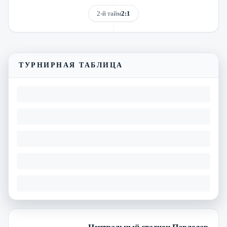
2-й тайм
2:1
Смотреть трансляцию
Видеообзор матча
ТУРНИРНАЯ ТАБЛИЦА