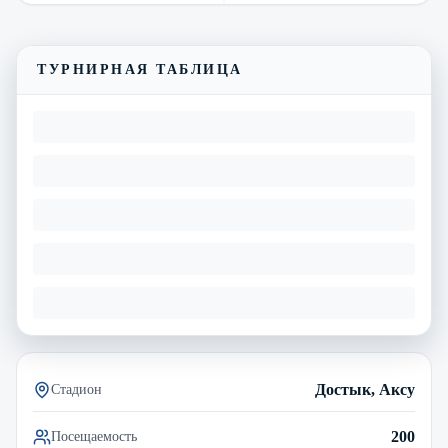
Смотреть трансляцию
Видеообзор матча
ТУРНИРНАЯ ТАБЛИЦА
Достык, Аксу
Стадион
200
Посещаемость