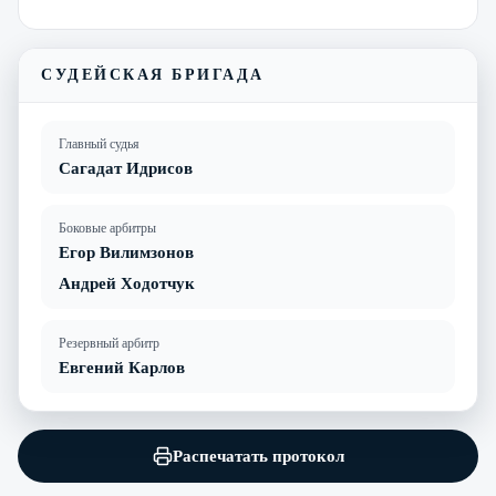
СУДЕЙСКАЯ БРИГАДА
Главный судья
Сагадат Идрисов
Боковые арбитры
Егор Вилимзонов
Андрей Ходотчук
Резервный арбитр
Евгений Карлов
Распечатать протокол