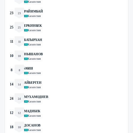
Казахстан
РАЙИМБАЙ
23
23
Казахстан
ЕРКИНБЕК
25
25
Казахстан
БАТЫРХАН
11
11
Казахстан
НЫШАНОВ
10
10
Казахстан
ӘБІШ
8
8
Казахстан
АЙБЕРГЕН
14
14
Казахстан
МУХАМОДИЕВ
24
24
Казахстан
МАДИБЕК
12
12
Казахстан
ДОСАНОВ
18
18
Казахстан