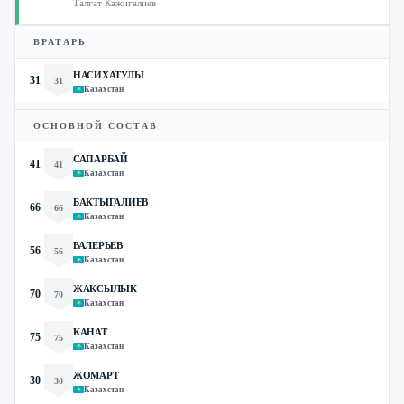
Талгат Кажигалиев
ВРАТАРЬ
НАСИХАТУЛЫ
31
31
Казахстан
ОСНОВНОЙ СОСТАВ
САПАРБАЙ
41
41
Казахстан
БАКТЫГАЛИЕВ
66
66
Казахстан
ВАЛЕРЬЕВ
56
56
Казахстан
ЖАКСЫЛЫК
70
70
Казахстан
КАНАТ
75
75
Казахстан
ЖОМАРТ
30
30
Казахстан