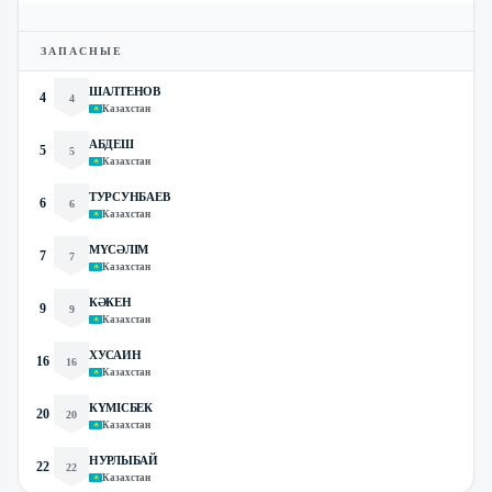
ЗАПАСНЫЕ
ШАЛТЕНОВ
4
4
Казахстан
АБДЕШ
5
5
Казахстан
ТУРСУНБАЕВ
6
6
Казахстан
МҮСӘЛІМ
7
7
Казахстан
КӘКЕН
9
9
Казахстан
ХУСАИН
16
16
Казахстан
КҮМІСБЕК
20
20
Казахстан
НУРЛЫБАЙ
22
22
Казахстан