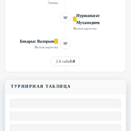
Замена
Нуршапагат
90'
Мухамодиев
Желтая карточка
Бекарыс Валерьев
90'
Желтая карточка
2-й тайм
1:0
ТУРНИРНАЯ ТАБЛИЦА