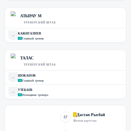
АТЫРАУ М
ТРЕНЕРСКИЙ ШТАБ
КАЖИГАЛИЕВ
—
Главный тренер
ТАЛАС
ТРЕНЕРСКИЙ ШТАБ
ШОКАНОВ
—
Главный тренер
УТЕБАЕВ
—
Помощник тренера
Дастан Рысбай
22'
Желтая карточка