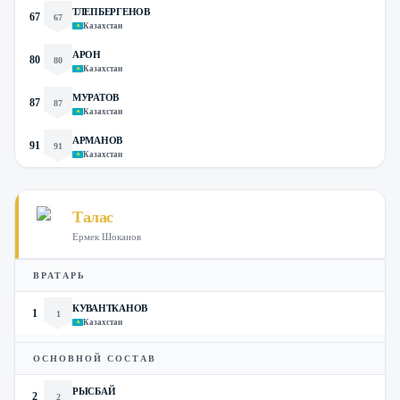
ТЛЕПБЕРГЕНОВ
67
67
Казахстан
АРОН
80
80
Казахстан
МУРАТОВ
87
87
Казахстан
АРМАНОВ
91
91
Казахстан
Талас
Ермек Шоканов
ВРАТАРЬ
КУВАНТКАНОВ
1
1
Казахстан
ОСНОВНОЙ СОСТАВ
РЫСБАЙ
2
2