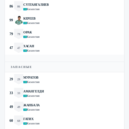
СУЛТАНГАЛИЕВ
86
86
Казахстан
КЕРЕЕВ
99
Казахстан
ОРАК
79
79
Казахстан
ХАСАН
47
47
Казахстан
ЗАПАСНЫЕ
МУРАТОВ
29
29
Казахстан
АМАНГЕЛДИ
33
33
Казахстан
ЖАНБАЛА
49
49
Казахстан
ГАТИХ
60
60
Казахстан