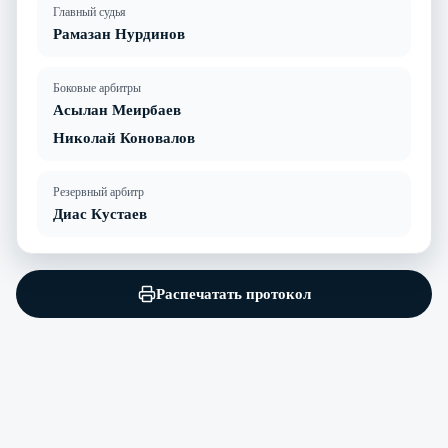
Главный судья
Рамазан Нурдинов
Боковые арбитры
Асылан Меирбаев
Николай Коновалов
Резервный арбитр
Диас Кустаев
Распечатать протокол