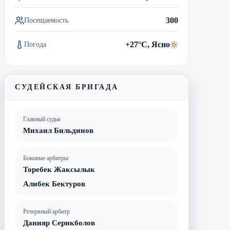
300
Посещаемость
+27°C, Ясно
Погода
СУДЕЙСКАЯ БРИГАДА
Главный судья
Михаил Бильдинов
Боковые арбитры
Торебек Жаксылык
Алибек Бектуров
Резервный арбитр
Данияр Серикболов