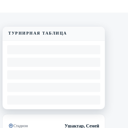
Смотреть трансляцию
Видеообзор матча
ТУРНИРНАЯ ТАБЛИЦА
Ушактар, Семей
Стадион