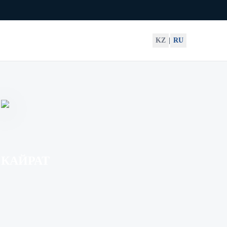
KZ
|
RU
КАЙРАТ