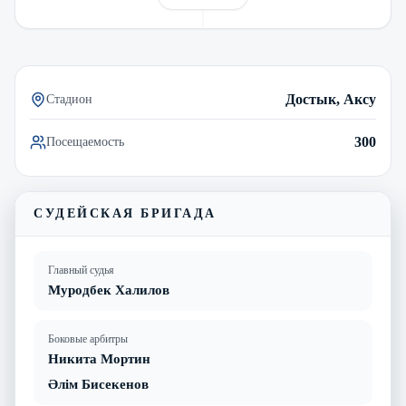
Смотреть трансляцию
Видеообзор матча
Достык, Аксу
Стадион
300
Посещаемость
СУДЕЙСКАЯ БРИГАДА
Главный судья
Муродбек Халилов
Боковые арбитры
Никита Мортин
Әлім Бисекенов