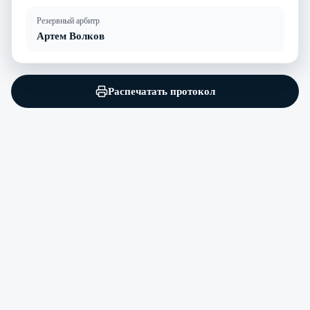
Резервный арбитр
Артем Волков
Распечатать протокол