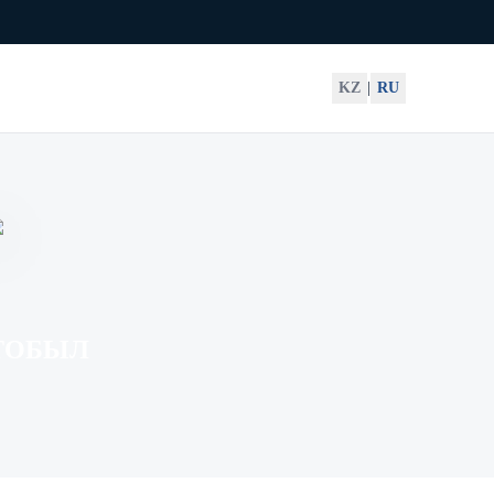
KZ
|
RU
ТОБЫЛ