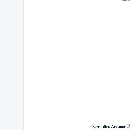
Замен
Султанбек Астанов